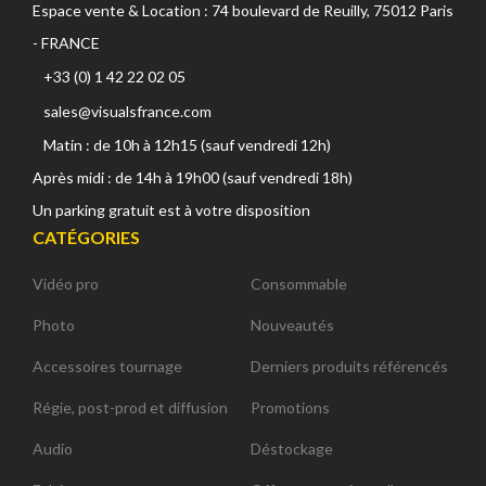
Espace vente & Location : 74 boulevard de Reuilly, 75012 Paris
- FRANCE
+33 (0) 1 42 22 02 05
sales@visualsfrance.com
Matin : de 10h à 12h15 (sauf vendredi 12h)
Après midi : de 14h à 19h00 (sauf vendredi 18h)
Un parking gratuit est à votre disposition
CATÉGORIES
Vidéo pro
Consommable
Photo
Nouveautés
Accessoires tournage
Derniers produits référencés
Régie, post-prod et diffusion
Promotions
Audio
Déstockage