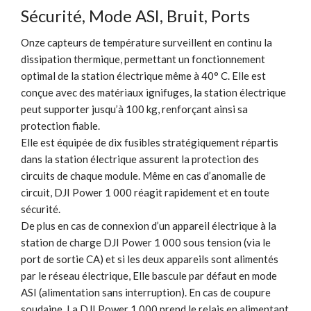
Sécurité, Mode ASI, Bruit, Ports
Onze capteurs de température surveillent en continu la
dissipation thermique, permettant un fonctionnement
optimal de la station électrique même à 40° C. Elle est
conçue avec des matériaux ignifuges, la station électrique
peut supporter jusqu’à 100 kg, renforçant ainsi sa
protection fiable.
Elle est équipée de dix fusibles stratégiquement répartis
dans la station électrique assurent la protection des
circuits de chaque module. Même en cas d’anomalie de
circuit, DJI Power 1 000 réagit rapidement et en toute
sécurité.
De plus en cas de connexion d’un appareil électrique à la
station de charge DJI Power 1 000 sous tension (via le
port de sortie CA) et si les deux appareils sont alimentés
par le réseau électrique, Elle bascule par défaut en mode
ASI (alimentation sans interruption). En cas de coupure
soudaine, La DJI Power 1 000 prend le relais en alimentant