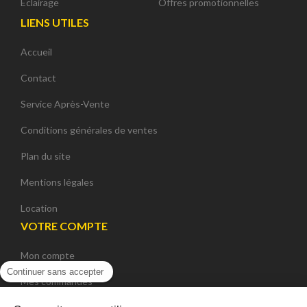
Eclairage
Offres promotionnelles
LIENS UTILES
Accueil
Contact
Service Après-Vente
Conditions générales de ventes
Plan du site
Mentions légales
Location
VOTRE COMPTE
Mon compte
Continuer sans accepter
Mes commandes